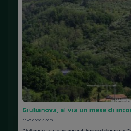
Giulianova, al via un mese di incon
news.google.com
Giulianova, al via un mese di incontri dedicati a Co