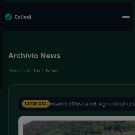
Collodi
Archivio News
Home
› Archivio News
it
Mostra nel segno di Collodi. Letture, laboratori, spettacoli 
ULTIM'ORA