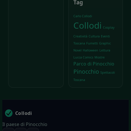
Tag
Carlo Collodi
Collodi
Cosplay
Creatività
Cultura
Eventi
Toscana
Fumetti
Graphic
Novel
Halloween
Lettura
Lucca Comics
Mostre
Parco di Pinocchio
Pinocchio
Spettacoli
Toscana
Collodi
Il paese di Pinocchio