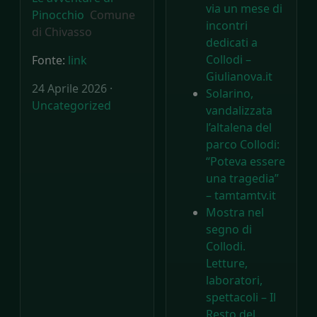
via un mese di
Pinocchio
Comune
incontri
di Chivasso
dedicati a
Collodi –
Fonte:
link
Giulianova.it
24 Aprile 2026 ·
Solarino,
Uncategorized
vandalizzata
l’altalena del
parco Collodi:
“Poteva essere
una tragedia”
– tamtamtv.it
Mostra nel
segno di
Collodi.
Letture,
laboratori,
spettacoli – Il
Resto del