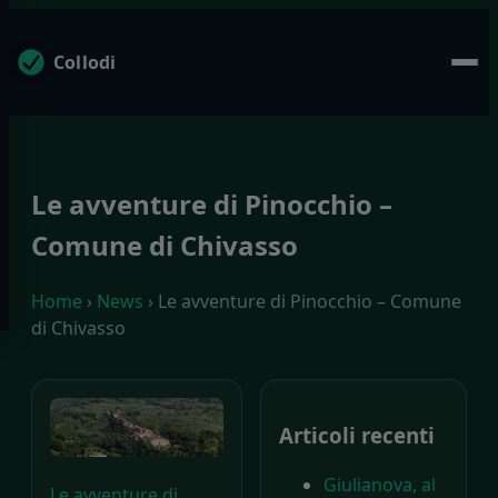
Collodi
Le avventure di Pinocchio –
Comune di Chivasso
Home
›
News
› Le avventure di Pinocchio – Comune
di Chivasso
Articoli recenti
Giulianova, al
Le avventure di