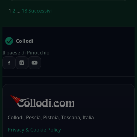
Paginazione
1
2
…
18
Successivi
degli
articoli
Collodi
Il paese di Pinocchio
Collodi, Pescia, Pistoia, Toscana, Italia
Privacy & Cookie Policy