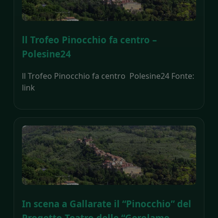
ll Trofeo Pinocchio fa centro –
Polesine24
ll Trofeo Pinocchio fa centro Polesine24 Fonte:
link
In scena a Gallarate il “Pinocchio” del
Progetto Teatro delle “Gerolamo