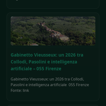
Gabinetto Vieusseux: un 2026 tra
Collodi, Pasolini e intelligenza
artificiale – 055 Firenze
Gabinetto Vieusseux: un 2026 tra Collodi,
Pasolini e intelligenza artificiale 055 Firenze
Fonte: link