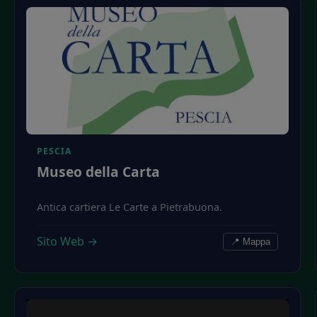
PESCIA
Museo della Carta
Antica cartiera Le Carte a Pietrabuona.
Sito Web →
📍 Mappa