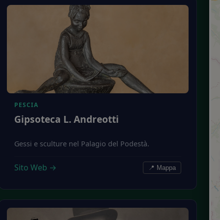
PESCIA
Gipsoteca L. Andreotti
Gessi e sculture nel Palagio del Podestà.
Sito Web →
📍 Mappa