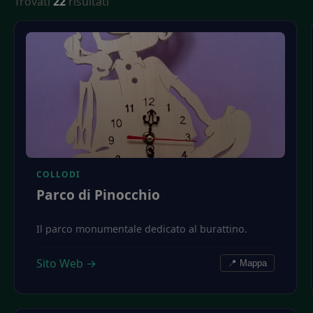
Trovati
22
risultati
COLLODI
Parco di Pinocchio
Il parco monumentale dedicato al burattino.
Sito Web →
📍 Mappa