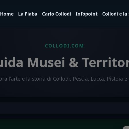
Home
La Fiaba
Carlo Collodi
Infopoint
Collodi e la
COLLODI.COM
ida Musei & Territo
ora l'arte e la storia di Collodi, Pescia, Lucca, Pistoia e 