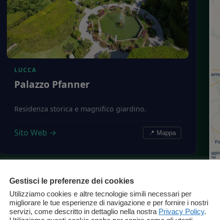
LUCCA
Palazzo Pfanner
Residenza storica e magnifico giardino.
Sito Web →
📍 Mappa
Gestisci le preferenze dei cookies
Utilizziamo cookies e altre tecnologie simili necessari per
migliorare le tue esperienze di navigazione e per fornire i nostri
servizi, come descritto in dettaglio nella nostra
Privacy Policy
.