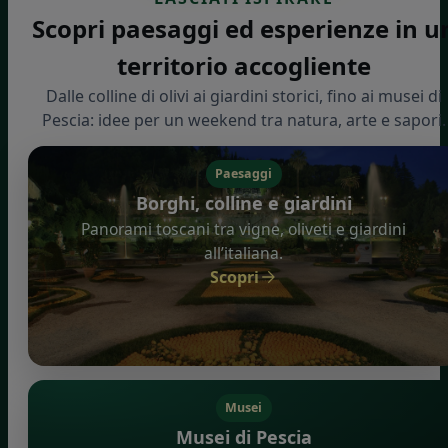
Scopri paesaggi ed esperienze in u
territorio accogliente
Dalle colline di olivi ai giardini storici, fino ai musei di
Pescia: idee per un weekend tra natura, arte e sapori.
Paesaggi
Borghi, colline e giardini
Panorami toscani tra vigne, oliveti e giardini
all’italiana.
Scopri
Musei
Musei di Pescia