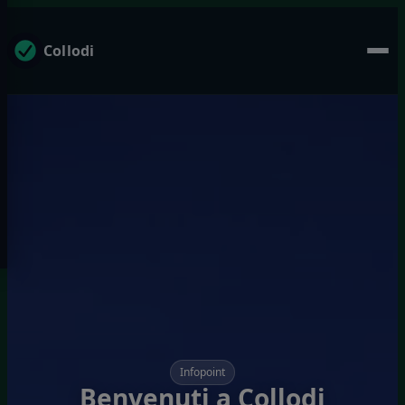
Collodi
Infopoint
Benvenuti a Collodi