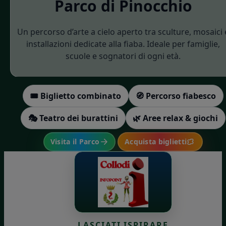
Parco di Pinocchio
Un percorso d’arte a cielo aperto tra sculture, mosaici 
installazioni dedicate alla fiaba. Ideale per famiglie,
scuole e sognatori di ogni età.
🎟️ Biglietto combinato
🧭 Percorso fiabesco
🎭 Teatro dei burattini
🌿 Aree relax & giochi
Visita il Parco
Acquista biglietti
LASCIATI ISPIRARE