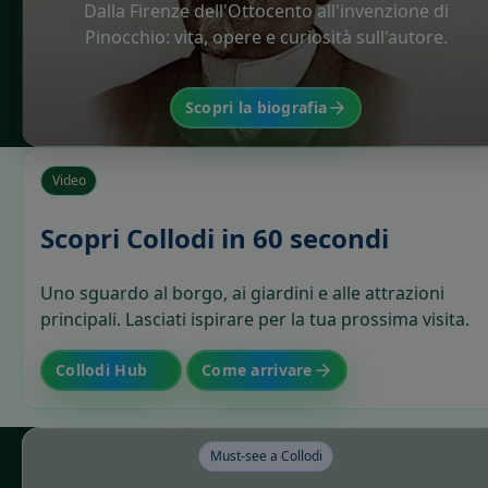
Dalla Firenze dell'Ottocento all'invenzione di
Pinocchio: vita, opere e curiosità sull'autore.
Scopri la biografia
Video
Scopri Collodi in 60 secondi
Uno sguardo al borgo, ai giardini e alle attrazioni
principali. Lasciati ispirare per la tua prossima visita.
Collodi Hub
Come arrivare
Must-see a Collodi