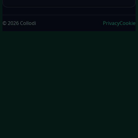
© 2026 Collodi
Privacy
Cookie