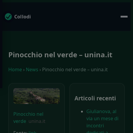
Collodi
Pinocchio nel verde – unina.it
Home
›
News
› Pinocchio nel verde – unina.it
Articoli recenti
Giulianova, al
Pinocchio nel
via un mese di
verde
unina.it
incontri
dedicati a
Fonte:
link