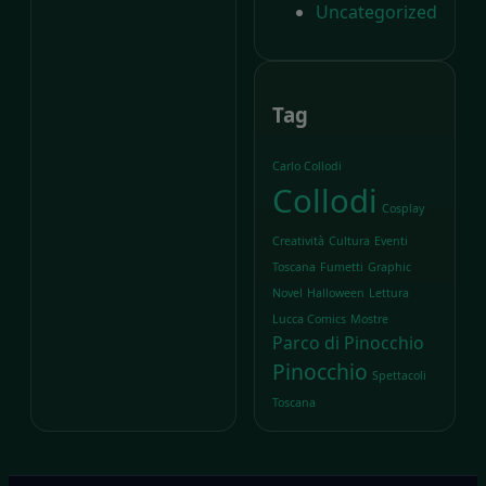
Uncategorized
Tag
Carlo Collodi
Collodi
Cosplay
Creatività
Cultura
Eventi
Toscana
Fumetti
Graphic
Novel
Halloween
Lettura
Lucca Comics
Mostre
Parco di Pinocchio
Pinocchio
Spettacoli
Toscana