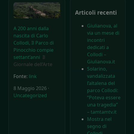
Articoli recenti
Giulianova, al
A 200 anni dalla
via un mese di
nascita di Carlo
incontri
Collodi, Il Parco di
dedicati a
Pinocchio compie
Collodi –
settant’anni
Il
Giulianova.it
Giornale dell’Arte
Solarino,
vandalizzata
Fonte:
link
l’altalena del
8 Maggio 2026 ·
parco Collodi:
Uncategorized
“Poteva essere
una tragedia”
– tamtamtv.it
Mostra nel
segno di
Collodi.