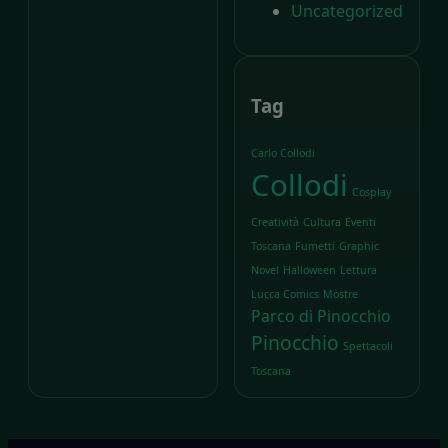
Uncategorized
Tag
Carlo Collodi
Collodi
Cosplay
Creatività
Cultura
Eventi
Toscana
Fumetti
Graphic
Novel
Halloween
Lettura
Lucca Comics
Mostre
Parco di Pinocchio
Pinocchio
Spettacoli
Toscana