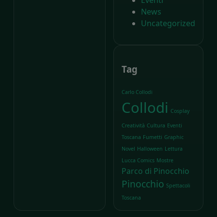
News
Uncategorized
Tag
Carlo Collodi
Collodi
Cosplay
Creatività
Cultura
Eventi
Toscana
Fumetti
Graphic
Novel
Halloween
Lettura
Lucca Comics
Mostre
Parco di Pinocchio
Pinocchio
Spettacoli
Toscana