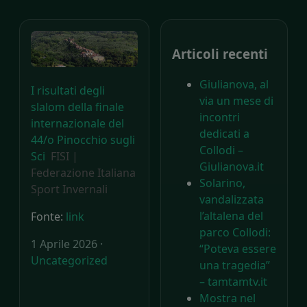
Articoli recenti
Giulianova, al
I risultati degli
via un mese di
slalom della finale
incontri
internazionale del
dedicati a
44/o Pinocchio sugli
Collodi –
Sci
FISI |
Giulianova.it
Federazione Italiana
Solarino,
Sport Invernali
vandalizzata
l’altalena del
Fonte:
link
parco Collodi:
1 Aprile 2026 ·
“Poteva essere
Uncategorized
una tragedia”
– tamtamtv.it
Mostra nel