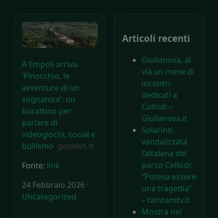
Articoli recenti
Giulianova, al
A Empoli arriva
via un mese di
‘Pinocchio, le
incontri
avventure di un
dedicati a
sognatore’: un
Collodi –
burattino per
Giulianova.it
parlare di
Solarino,
videogiochi, social e
vandalizzata
bullismo
gonews.it
l’altalena del
parco Collodi:
Fonte:
link
“Poteva essere
24 Febbraio 2026 ·
una tragedia”
Uncategorized
– tamtamtv.it
Mostra nel