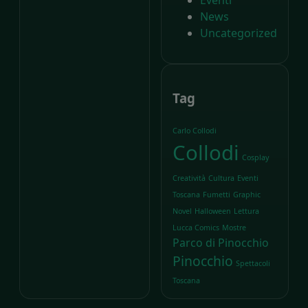
News
Uncategorized
Tag
Carlo Collodi
Collodi
Cosplay
Creatività
Cultura
Eventi
Toscana
Fumetti
Graphic
Novel
Halloween
Lettura
Lucca Comics
Mostre
Parco di Pinocchio
Pinocchio
Spettacoli
Toscana