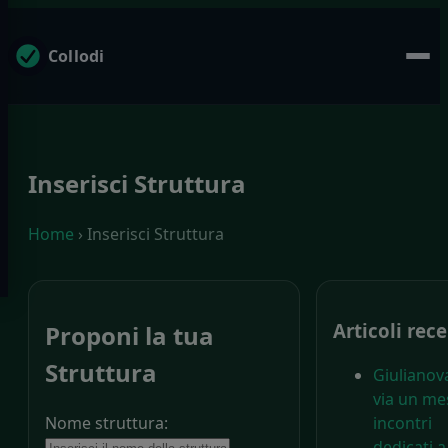
Collodi
Inserisci Struttura
Home
› Inserisci Struttura
Articoli rece
Proponi la tua
Struttura
Giulianova
via un me
Nome struttura:
incontri
dedicati a