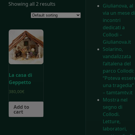
Showing all 2 results
Giulianova, al
via un mese d
incontri
dedicati a
Collodi –
Giulianova.it
Solarino,
vandalizzata
l’altalena del
parco Collodi:
La casa di
“Poteva esser
Geppetto
una tragedia”
380,00
€
– tamtamtv.it
Mostra nel
Add to
segno di
cart
Collodi.
Letture,
laboratori,