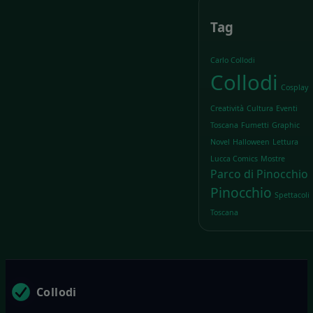
Tag
Carlo Collodi
Collodi
Cosplay
Creatività
Cultura
Eventi
Toscana
Fumetti
Graphic
Novel
Halloween
Lettura
Lucca Comics
Mostre
Parco di Pinocchio
Pinocchio
Spettacoli
Toscana
Collodi