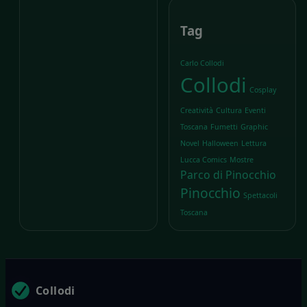
Tag
Carlo Collodi
Collodi
Cosplay
Creatività
Cultura
Eventi
Toscana
Fumetti
Graphic
Novel
Halloween
Lettura
Lucca Comics
Mostre
Parco di Pinocchio
Pinocchio
Spettacoli
Toscana
Collodi