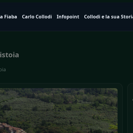
a Fiaba
Carlo Collodi
Infopoint
Collodi e la sua Stori
istoia
oia