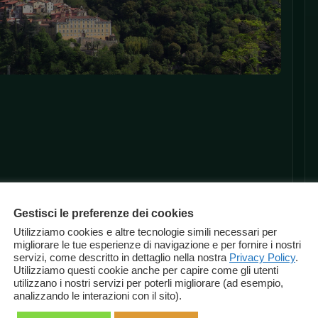
Gestisci le preferenze dei cookies
Utilizziamo cookies e altre tecnologie simili necessari per
migliorare le tue esperienze di navigazione e per fornire i nostri
servizi, come descritto in dettaglio nella nostra
Privacy Policy
.
Utilizziamo questi cookie anche per capire come gli utenti
utilizzano i nostri servizi per poterli migliorare (ad esempio,
analizzando le interazioni con il sito).