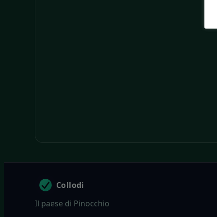
Collodi
Il paese di Pinocchio