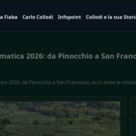
a Fiaba
Carlo Collodi
Infopoint
Collodi e la sua Stori
atica 2026: da Pinocchio a San France
ca 2026: da Pinocchio a San Francesco, ecco tutte le novit