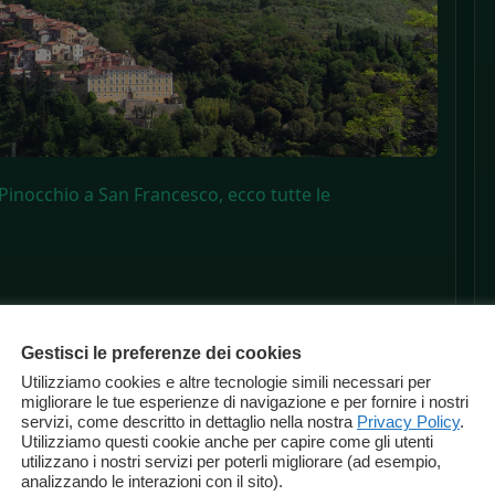
Pinocchio a San Francesco, ecco tutte le
Gestisci le preferenze dei cookies
Utilizziamo cookies e altre tecnologie simili necessari per
migliorare le tue esperienze di navigazione e per fornire i nostri
servizi, come descritto in dettaglio nella nostra
Privacy Policy
.
Utilizziamo questi cookie anche per capire come gli utenti
utilizzano i nostri servizi per poterli migliorare (ad esempio,
analizzando le interazioni con il sito).