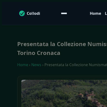
Collodi
Home
L
Presentata la Collezione Numism
Torino Cronaca
Home
›
News
› Presentata la Collezione Numismati