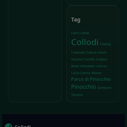
Tag
Carlo Collodi
Collodi
Cosplay
Creatività
Cultura
Eventi
Toscana
Fumetti
Graphic
Novel
Halloween
Lettura
Lucca Comics
Mostre
Parco di Pinocchio
Pinocchio
Spettacoli
Toscana