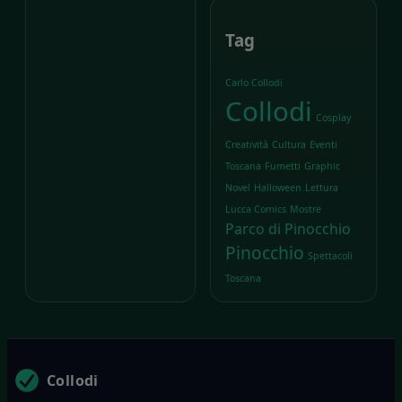
Tag
Carlo Collodi
Collodi
Cosplay
Creatività
Cultura
Eventi
Toscana
Fumetti
Graphic
Novel
Halloween
Lettura
Lucca Comics
Mostre
Parco di Pinocchio
Pinocchio
Spettacoli
Toscana
Collodi