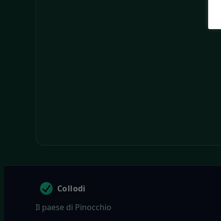
Collodi
Il paese di Pinocchio