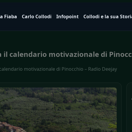
a Fiaba
Carlo Collodi
Infopoint
Collodi e la sua Stori
 il calendario motivazionale di Pinoc
 calendario motivazionale di Pinocchio – Radio Deejay