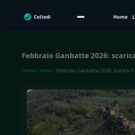
Collodi
Home
L
Febbraio Ganbatte 2026: scarica
Home
›
News
› Febbraio Ganbatte 2026: scarica il