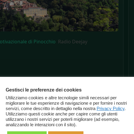
otivazionale di Pinocchio
Radio Deejay
Gestisci le preferenze dei cookies
Utilizziamo cookies e altre tecnologie simili necessari per
migliorare le tue esperienze di navigazione e per fornire i nostri
servizi, come descritto in dettaglio nella nostra
Privacy Policy
.
Utilizziamo questi cookie anche per capire come gli utenti
utilizzano i nostri servizi per poterli migliorare (ad esempio,
analizzando le interazioni con il sito).