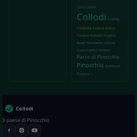
Carlo Collodi
Collodi
Cosplay
Creatività
Cultura
Eventi
Toscana
Fumetti
Graphic
Novel
Halloween
Lettura
Lucca Comics
Mostre
Parco di Pinocchio
Pinocchio
Spettacoli
Toscana
Collodi
Il paese di Pinocchio