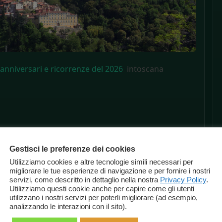
: anniversari e ricorrenze del 2026
intoscana
Gestisci le preferenze dei cookies
Utilizziamo cookies e altre tecnologie simili necessari per
migliorare le tue esperienze di navigazione e per fornire i nostri
servizi, come descritto in dettaglio nella nostra
Privacy Policy
.
Utilizziamo questi cookie anche per capire come gli utenti
utilizzano i nostri servizi per poterli migliorare (ad esempio,
analizzando le interazioni con il sito).