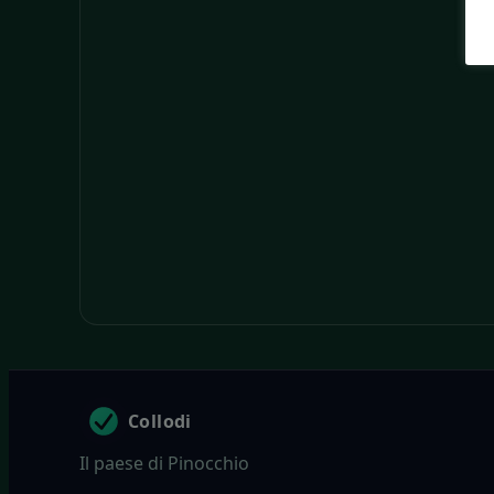
Collodi
Il paese di Pinocchio