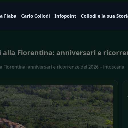
a Fiaba
Carlo Collodi
Infopoint
Collodi e la sua Stori
i alla Fiorentina: anniversari e ricorr
lla Fiorentina: anniversari e ricorrenze del 2026 – intoscana