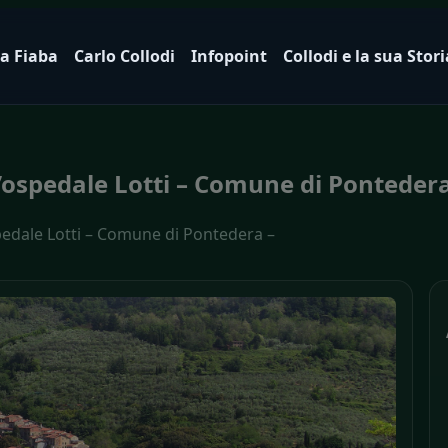
a Fiaba
Carlo Collodi
Infopoint
Collodi e la sua Stori
ll’ospedale Lotti – Comune di Pontedera
spedale Lotti – Comune di Pontedera –