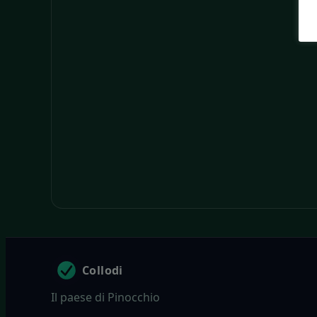
Collodi
Il paese di Pinocchio