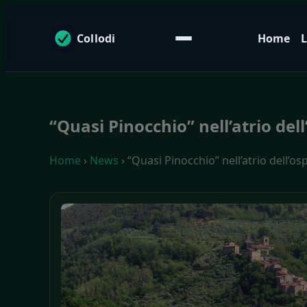
Collodi
Home
L
“Quasi Pinocchio” nell’atrio de
Home
›
News
› “Quasi Pinocchio” nell’atrio dell’o