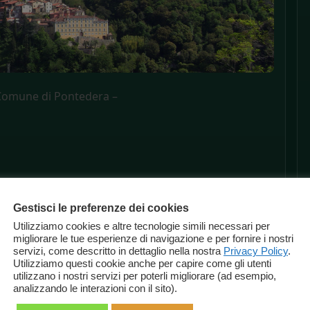
Comune di Pontedera –
Gestisci le preferenze dei cookies
Utilizziamo cookies e altre tecnologie simili necessari per
migliorare le tue esperienze di navigazione e per fornire i nostri
servizi, come descritto in dettaglio nella nostra
Privacy Policy
.
Utilizziamo questi cookie anche per capire come gli utenti
utilizzano i nostri servizi per poterli migliorare (ad esempio,
analizzando le interazioni con il sito).