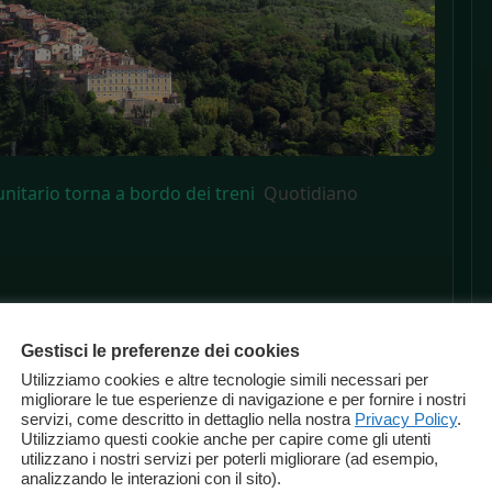
unitario torna a bordo dei treni
Quotidiano
Gestisci le preferenze dei cookies
Utilizziamo cookies e altre tecnologie simili necessari per
migliorare le tue esperienze di navigazione e per fornire i nostri
servizi, come descritto in dettaglio nella nostra
Privacy Policy
.
Utilizziamo questi cookie anche per capire come gli utenti
utilizzano i nostri servizi per poterli migliorare (ad esempio,
analizzando le interazioni con il sito).