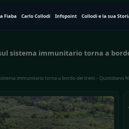
a Fiaba
Carlo Collodi
Infopoint
Collodi e la sua Stori
o sul sistema immunitario torna a bord
ul sistema immunitario torna a bordo dei treni – Quotidiano 