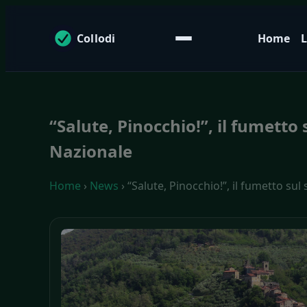
Collodi
Home
L
“Salute, Pinocchio!”, il fumett
Nazionale
Home
›
News
› “Salute, Pinocchio!”, il fumetto s