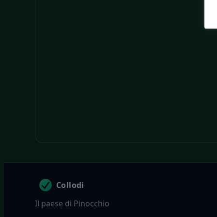
Collodi
Il paese di Pinocchio