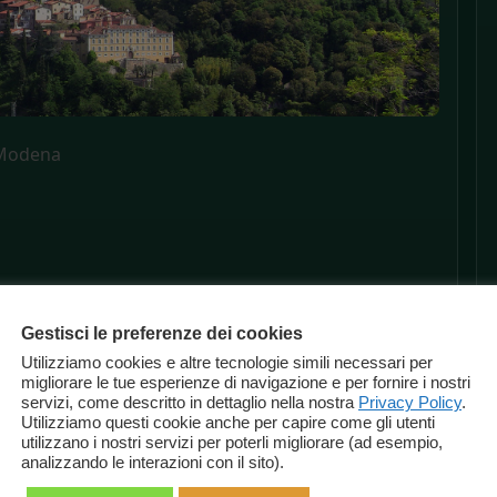
Modena
Gestisci le preferenze dei cookies
Utilizziamo cookies e altre tecnologie simili necessari per
migliorare le tue esperienze di navigazione e per fornire i nostri
servizi, come descritto in dettaglio nella nostra
Privacy Policy
.
Utilizziamo questi cookie anche per capire come gli utenti
utilizzano i nostri servizi per poterli migliorare (ad esempio,
analizzando le interazioni con il sito).