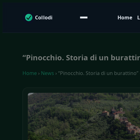
Collodi
Home
L
“Pinocchio. Storia di un burat
Home
›
News
› “Pinocchio. Storia di un burattin