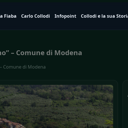
a Fiaba
Carlo Collodi
Infopoint
Collodi e la sua Stori
tino” – Comune di Modena
o” – Comune di Modena