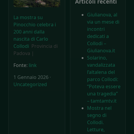
Articoli recenti
Giulianova, al
La mostra su
via un mese di
Pinocchio celebra i
incontri
200 anni dalla
dedicati a
nascita di Carlo
Collodi –
Collodi
Provincia di
Giulianova.it
Padova |
Solarino,
vandalizzata
Fonte:
link
l’altalena del
1 Gennaio 2026 ·
parco Collodi:
Uncategorized
“Poteva essere
una tragedia”
– tamtamtv.it
Mostra nel
segno di
Collodi.
Letture,