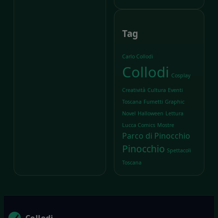
Tag
Carlo Collodi
Collodi
Cosplay
Creatività
Cultura
Eventi
Toscana
Fumetti
Graphic
Novel
Halloween
Lettura
Lucca Comics
Mostre
Parco di Pinocchio
Pinocchio
Spettacoli
Toscana