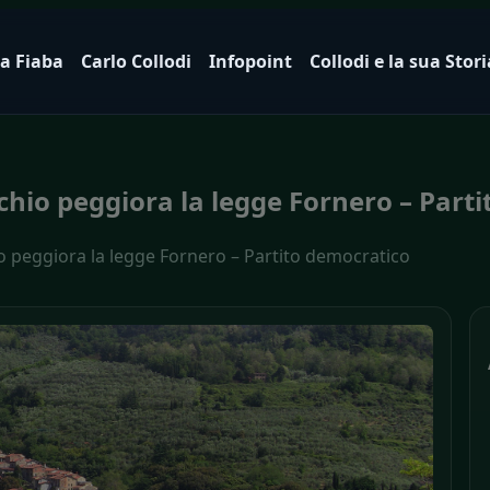
a Fiaba
Carlo Collodi
Infopoint
Collodi e la sua Stori
hio peggiora la legge Fornero – Part
 peggiora la legge Fornero – Partito democratico