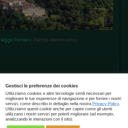
 legge Fornero
Partito democratico
Gestisci le preferenze dei cookies
Utilizziamo cookies e altre tecnologie simili necessari per
migliorare le tue esperienze di navigazione e per fornire i nostri
servizi, come descritto in dettaglio nella nostra
Privacy Policy
.
Utilizziamo questi cookie anche per capire come gli utenti
utilizzano i nostri servizi per poterli migliorare (ad esempio,
analizzando le interazioni con il sito).