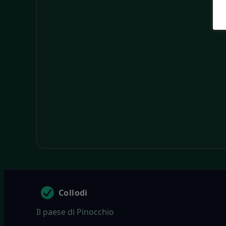
Collodi
Il paese di Pinocchio