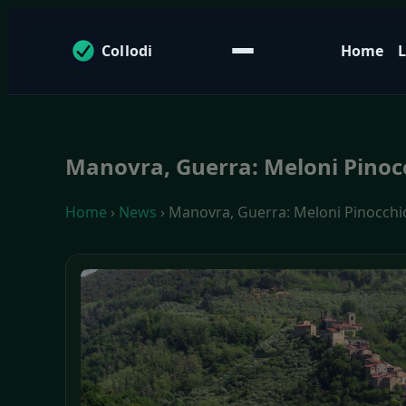
Collodi
Home
L
Manovra, Guerra: Meloni Pinocc
Home
›
News
› Manovra, Guerra: Meloni Pinocchio