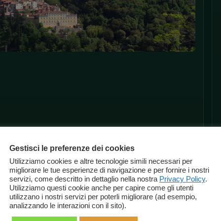
Gestisci le preferenze dei cookies
Utilizziamo cookies e altre tecnologie simili necessari per
migliorare le tue esperienze di navigazione e per fornire i nostri
servizi, come descritto in dettaglio nella nostra
Privacy Policy
.
Utilizziamo questi cookie anche per capire come gli utenti
utilizzano i nostri servizi per poterli migliorare (ad esempio,
analizzando le interazioni con il sito).