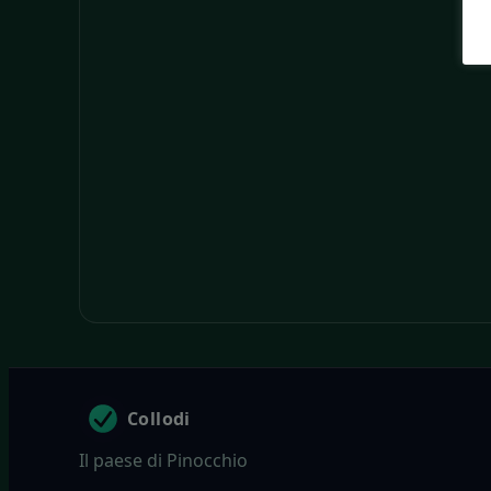
Collodi
Il paese di Pinocchio