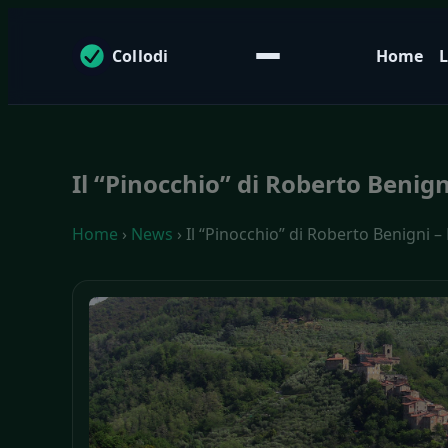
Collodi
Home
L
Il “Pinocchio” di Roberto Benigni
Home
›
News
› Il “Pinocchio” di Roberto Benigni – R