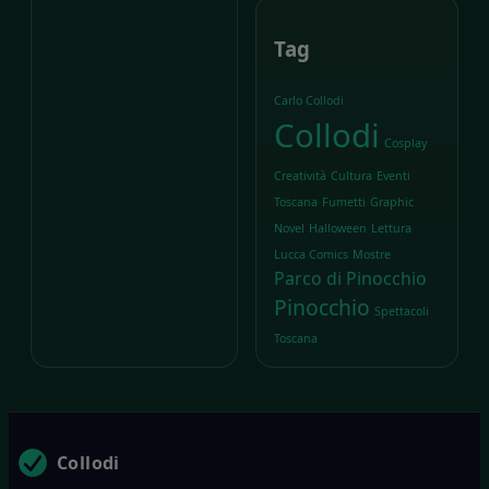
Tag
Carlo Collodi
Collodi
Cosplay
Creatività
Cultura
Eventi
Toscana
Fumetti
Graphic
Novel
Halloween
Lettura
Lucca Comics
Mostre
Parco di Pinocchio
Pinocchio
Spettacoli
Toscana
Collodi