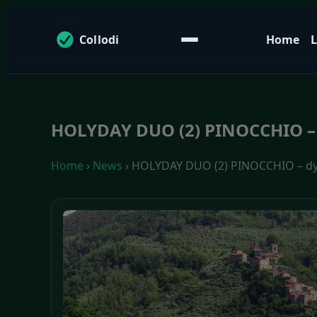
Collodi
Home
L
HOLYDAY DUO (2) PINOCCHIO –
Home
›
News
› HOLYDAY DUO (2) PINOCCHIO – d