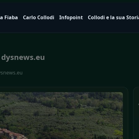
a Fiaba
Carlo Collodi
Infopoint
Collodi e la sua Stori
 dysnews.eu
ysnews.eu