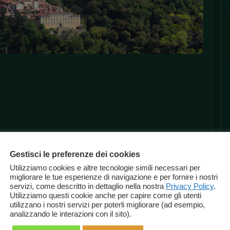
Gestisci le preferenze dei cookies
Utilizziamo cookies e altre tecnologie simili necessari per
migliorare le tue esperienze di navigazione e per fornire i nostri
servizi, come descritto in dettaglio nella nostra
Privacy Policy
.
Utilizziamo questi cookie anche per capire come gli utenti
utilizzano i nostri servizi per poterli migliorare (ad esempio,
analizzando le interazioni con il sito).