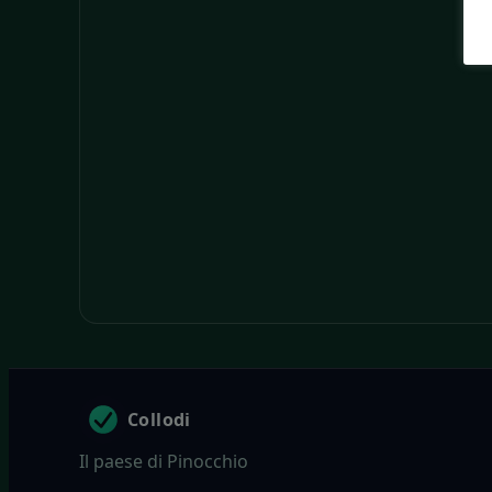
Collodi
Il paese di Pinocchio