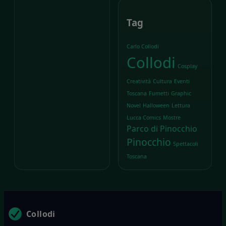
Tag
Carlo Collodi
Collodi
Cosplay
Creatività
Cultura
Eventi
Toscana
Fumetti
Graphic
Novel
Halloween
Lettura
Lucca Comics
Mostre
Parco di Pinocchio
Pinocchio
Spettacoli
Toscana
Collodi