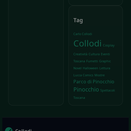
Tag
Carlo Collodi
Collodi
Cosplay
Creatività
Cultura
Eventi
Toscana
Fumetti
Graphic
Novel
Halloween
Lettura
Lucca Comics
Mostre
Parco di Pinocchio
Pinocchio
Spettacoli
Toscana