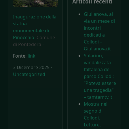
Articoli recenti
Giulianova, al
Inaugurazione della
via un mese di
statua
incontri
monumentale di
dedicati a
Pinocchio
Comune
Collodi –
di Pontedera –
Giulianova.it
Solarino,
Fonte:
link
vandalizzata
3 Dicembre 2025 ·
l’altalena del
Uncategorized
parco Collodi:
“Poteva essere
una tragedia”
– tamtamtv.it
Mostra nel
segno di
Collodi.
Letture,