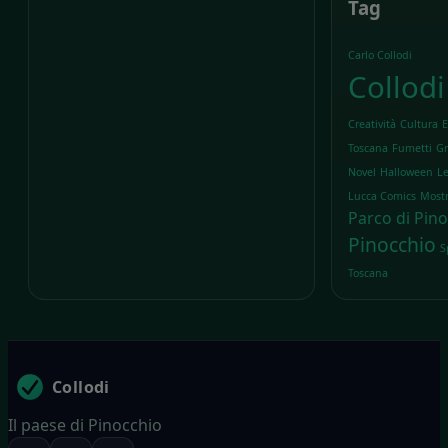
Tag
Carlo Collodi
Collodi
Creatività
Cultura
E
Toscana
Fumetti
Gr
Novel
Halloween
Le
Lucca Comics
Most
Parco di Pin
Pinocchio
S
Toscana
Collodi
Il paese di Pinocchio