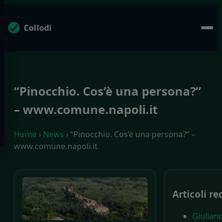
Collodi
“Pinocchio. Cos’è una persona?”
– www.comune.napoli.it
Home
›
News
› “Pinocchio. Cos’è una persona?” –
www.comune.napoli.it
Articoli re
Giuliano