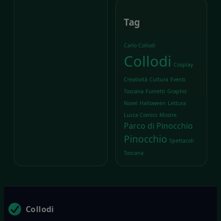
Tag
Carlo Collodi
Collodi
Cosplay
Creatività
Cultura
Eventi
Toscana
Fumetti
Graphic
Novel
Halloween
Lettura
Lucca Comics
Mostre
Parco di Pinocchio
Pinocchio
Spettacoli
Toscana
Collodi