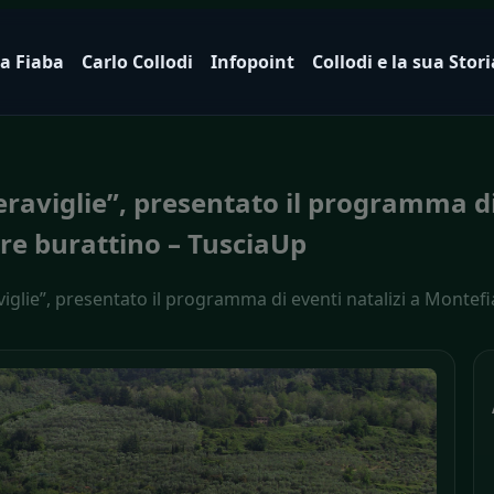
a Fiaba
Carlo Collodi
Infopoint
Collodi e la sua Stori
eraviglie”, presentato il programma di
re burattino – TusciaUp
viglie”, presentato il programma di eventi natalizi a Montef