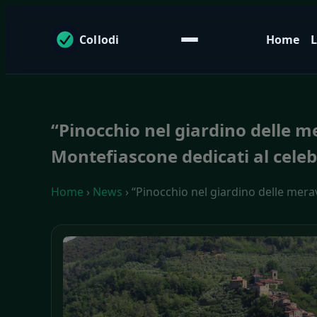
Collodi
Home
L
“Pinocchio nel giardino delle m
Montefiascone dedicati al celeb
Home
›
News
› “Pinocchio nel giardino delle mera