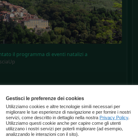
ntato il programma di eventi natalizi a
sciaUp
Gestisci le preferenze dei cookies
Utilizziamo cookies e altre tecnologie simili necessari per
migliorare le tue esperienze di navigazione e per fornire i nostri
servizi, come descritto in dettaglio nella nostra
Privacy Policy
.
Utilizziamo questi cookie anche per capire come gli utenti
utilizzano i nostri servizi per poterli migliorare (ad esempio,
analizzando le interazioni con il sito).