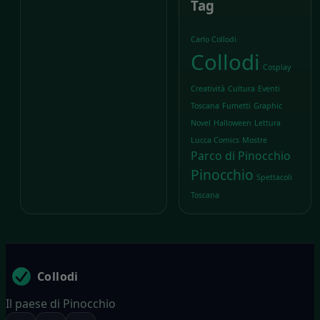
Tag
Carlo Collodi
Collodi
Cosplay
Creatività
Cultura
Eventi
Toscana
Fumetti
Graphic
Novel
Halloween
Lettura
Lucca Comics
Mostre
Parco di Pinocchio
Pinocchio
Spettacoli
Toscana
Collodi
Il paese di Pinocchio