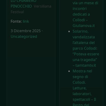
LO CHIAMERO’
via un mese di
PINOCCHIO
Versiliana
incontri
Festival
dedicati a
Collodi –
Fonte:
link
Giulianova.it
3 Dicembre 2025 ·
Solarino,
Uncategorized
vandalizzata
l’altalena del
parco Collodi:
“Poteva essere
una tragedia”
– tamtamtv.it
Mostra nel
segno di
Collodi.
Letture,
laboratori,
spettacoli – Il
Resto del