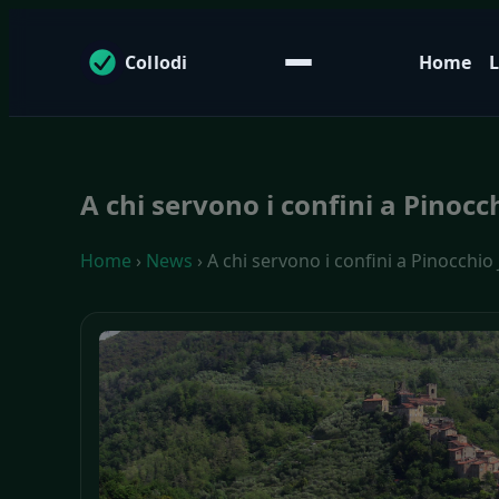
Collodi
Home
L
A chi servono i confini a Pinoc
Home
›
News
› A chi servono i confini a Pinocchi