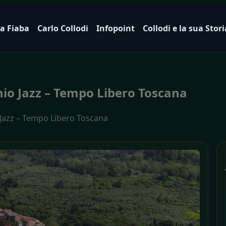
a Fiaba
Carlo Collodi
Infopoint
Collodi e la sua Stori
chio Jazz – Tempo Libero Toscana
o Jazz – Tempo Libero Toscana