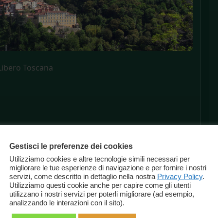
ibero Toscana
Gestisci le preferenze dei cookies
Utilizziamo cookies e altre tecnologie simili necessari per
migliorare le tue esperienze di navigazione e per fornire i nostri
servizi, come descritto in dettaglio nella nostra
Privacy Policy
.
Utilizziamo questi cookie anche per capire come gli utenti
utilizzano i nostri servizi per poterli migliorare (ad esempio,
analizzando le interazioni con il sito).