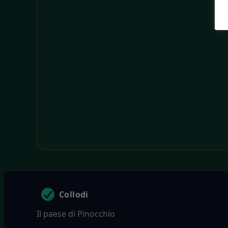
Collodi
Il paese di Pinocchio