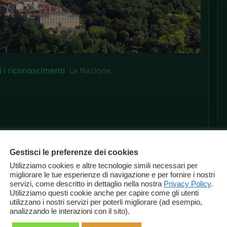
i i riconoscimenti
La Nazione
Gestisci le preferenze dei cookies
Utilizziamo cookies e altre tecnologie simili necessari per
migliorare le tue esperienze di navigazione e per fornire i nostri
servizi, come descritto in dettaglio nella nostra
Privacy Policy
.
Utilizziamo questi cookie anche per capire come gli utenti
utilizzano i nostri servizi per poterli migliorare (ad esempio,
analizzando le interazioni con il sito).