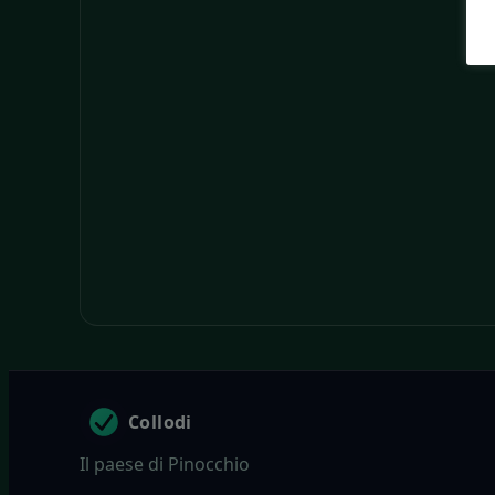
Collodi
Il paese di Pinocchio