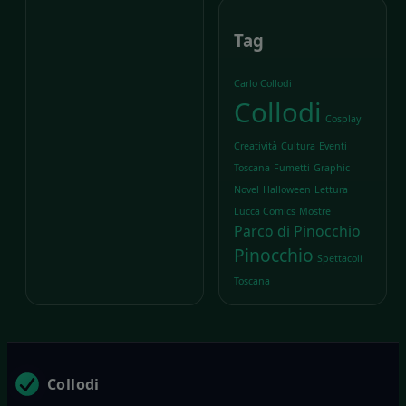
Tag
Carlo Collodi
Collodi
Cosplay
Creatività
Cultura
Eventi
Toscana
Fumetti
Graphic
Novel
Halloween
Lettura
Lucca Comics
Mostre
Parco di Pinocchio
Pinocchio
Spettacoli
Toscana
Collodi