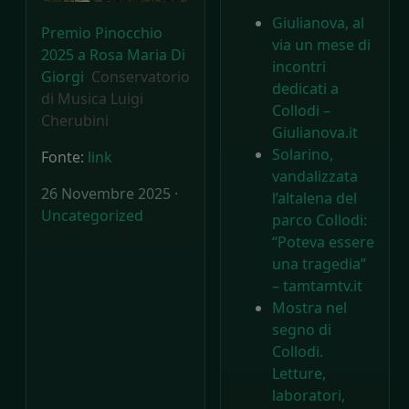
Giulianova, al
Premio Pinocchio
via un mese di
2025 a Rosa Maria Di
incontri
Giorgi
Conservatorio
dedicati a
di Musica Luigi
Collodi –
Cherubini
Giulianova.it
Solarino,
Fonte:
link
vandalizzata
26 Novembre 2025 ·
l’altalena del
Uncategorized
parco Collodi:
“Poteva essere
una tragedia”
– tamtamtv.it
Mostra nel
segno di
Collodi.
Letture,
laboratori,