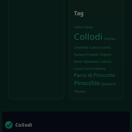
Tag
Carlo Collodi
Collodi
Cosplay
Creatività
Cultura
Eventi
Toscana
Fumetti
Graphic
Novel
Halloween
Lettura
Lucca Comics
Mostre
Parco di Pinocchio
Pinocchio
Spettacoli
Toscana
Collodi