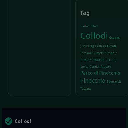
Tag
Carlo Collodi
Collodi
Cosplay
Creatività
Cultura
Eventi
Toscana
Fumetti
Graphic
Novel
Halloween
Lettura
Lucca Comics
Mostre
Parco di Pinocchio
Pinocchio
Spettacoli
Toscana
Collodi