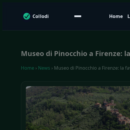
Collodi
Home
L
Museo di Pinocchio a Firenze: la
Home
›
News
› Museo di Pinocchio a Firenze: la fa