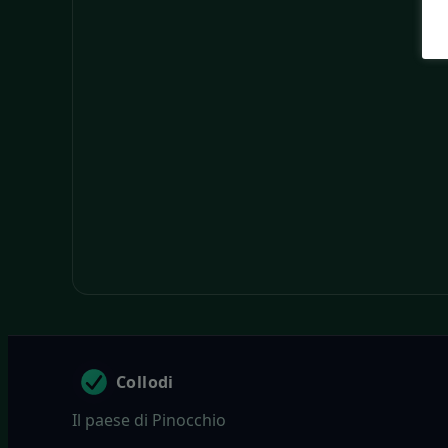
Collodi
Il paese di Pinocchio