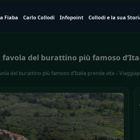
a Fiaba
Carlo Collodi
Infopoint
Collodi e la sua Stori
 favola del burattino più famoso d’Ital
vola del burattino più famoso d’Italia prende vita – Viaggiap