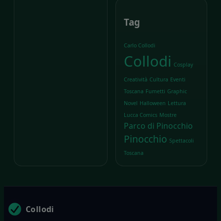
Tag
Carlo Collodi
Collodi
Cosplay
Creatività
Cultura
Eventi
Toscana
Fumetti
Graphic
Novel
Halloween
Lettura
Lucca Comics
Mostre
Parco di Pinocchio
Pinocchio
Spettacoli
Toscana
Collodi