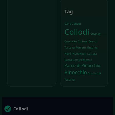
Tag
Carlo Collodi
Collodi
Cosplay
Creatività
Cultura
Eventi
Toscana
Fumetti
Graphic
Novel
Halloween
Lettura
Lucca Comics
Mostre
Parco di Pinocchio
Pinocchio
Spettacoli
Toscana
Collodi