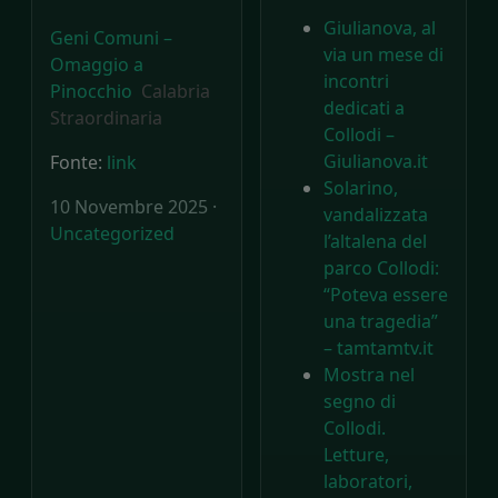
Giulianova, al
Geni Comuni –
via un mese di
Omaggio a
incontri
Pinocchio
Calabria
dedicati a
Straordinaria
Collodi –
Giulianova.it
Fonte:
link
Solarino,
10 Novembre 2025 ·
vandalizzata
Uncategorized
l’altalena del
parco Collodi:
“Poteva essere
una tragedia”
– tamtamtv.it
Mostra nel
segno di
Collodi.
Letture,
laboratori,