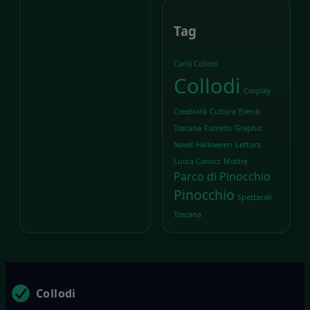
Tag
Carlo Collodi
Collodi
Cosplay
Creatività
Cultura
Eventi
Toscana
Fumetti
Graphic
Novel
Halloween
Lettura
Lucca Comics
Mostre
Parco di Pinocchio
Pinocchio
Spettacoli
Toscana
Collodi