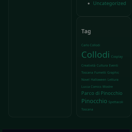
Uncategorized
Tag
Carlo Collodi
Collodi
Cosplay
Creatività
Cultura
Eventi
Toscana
Fumetti
Graphic
Novel
Halloween
Lettura
Lucca Comics
Mostre
Parco di Pinocchio
Pinocchio
Spettacoli
Toscana